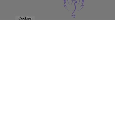
Cookies
Gro
Hier bahnt sich e