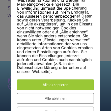
Webseitenfunktionen und werden für
Hier bahnt sich etwas Großes an! Unser
Marketingzwecke eingesetzt. Die
Shop ist in Arbeit und wird bald
Einwilligung umfasst die Speicherung
von Informationen auf Ihrem Endgerät,
veröffentlicht!
das Auslesen personenbezogener Daten
sowie deren Verarbeitung. Klicken Sie
auf „Alle akzeptieren“, um in den Einsatz
von nicht notwendigen Cookies
einzuwilligen oder auf „Alle ablehnen“,
wenn Sie sich anders entscheiden. Sie
können unter „Einstellungen verwalten“
detaillierte Informationen der von uns
eingesetzten Arten von Cookies erhalten
und deren Einstellungen aufrufen. Sie
können die Einstellungen jederzeit
aufrufen und Cookies auch nachträglich
jederzeit abwählen (z.B. in der
Datenschutzerklärung oder unten auf
unserer Webseite).
Alle akzeptieren
Alle ablehnen