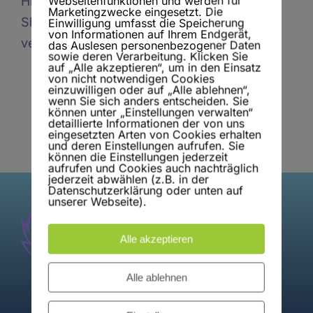
Webseitenfunktionen und werden für
Hier bahnt sich etwas Großes an! Unser
Marketingzwecke eingesetzt. Die
Shop ist in Arbeit und wird bald
Einwilligung umfasst die Speicherung
von Informationen auf Ihrem Endgerät,
veröffentlicht!
das Auslesen personenbezogener Daten
sowie deren Verarbeitung. Klicken Sie
auf „Alle akzeptieren“, um in den Einsatz
von nicht notwendigen Cookies
einzuwilligen oder auf „Alle ablehnen“,
wenn Sie sich anders entscheiden. Sie
können unter „Einstellungen verwalten“
detaillierte Informationen der von uns
eingesetzten Arten von Cookies erhalten
und deren Einstellungen aufrufen. Sie
können die Einstellungen jederzeit
aufrufen und Cookies auch nachträglich
jederzeit abwählen (z.B. in der
Datenschutzerklärung oder unten auf
unserer Webseite).
Alle akzeptieren
Alle ablehnen