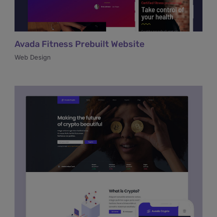
Avada Fitness Prebuilt Website
Web Design