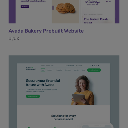
Avada Bakery Prebuilt Website
UI/UX