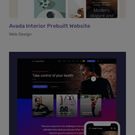
Avada Interior Prebuilt Website
Web Design