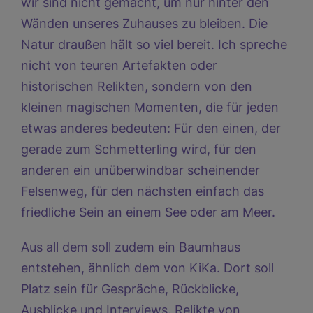
wir sind nicht gemacht, um nur hinter den
Wänden unseres Zuhauses zu bleiben. Die
Natur draußen hält so viel bereit. Ich spreche
nicht von teuren Artefakten oder
historischen Relikten, sondern von den
kleinen magischen Momenten, die für jeden
etwas anderes bedeuten: Für den einen, der
gerade zum Schmetterling wird, für den
anderen ein unüberwindbar scheinender
Felsenweg, für den nächsten einfach das
friedliche Sein an einem See oder am Meer.
Aus all dem soll zudem ein Baumhaus
entstehen, ähnlich dem von KiKa. Dort soll
Platz sein für Gespräche, Rückblicke,
Ausblicke und Interviews. Relikte von