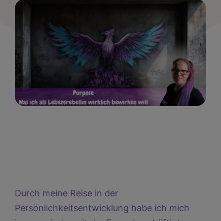
Durch
meine Reise in der
Persönlichkeitsentwicklung
habe ich mich