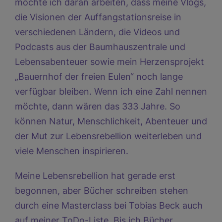
möchte ich daran arbeiten, dass meine Vlogs,
die Visionen der Auffangstationsreise in
verschiedenen Ländern, die Videos und
Podcasts aus der Baumhauszentrale und
Lebensabenteuer sowie mein Herzensprojekt
„Bauernhof der freien Eulen“ noch lange
verfügbar bleiben. Wenn ich eine Zahl nennen
möchte, dann wären das 333 Jahre. So
können Natur, Menschlichkeit, Abenteuer und
der Mut zur Lebensrebellion weiterleben und
viele Menschen inspirieren.
Meine Lebensrebellion hat gerade erst
begonnen, aber Bücher schreiben stehen
durch eine Masterclass bei Tobias Beck auch
auf meiner ToDo-Liste. Bis ich Bücher