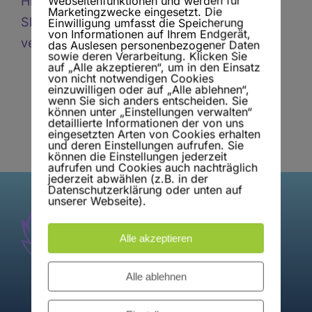
Webseitenfunktionen und werden für
Hier bahnt sich etwas Großes an! Unser
Marketingzwecke eingesetzt. Die
Shop ist in Arbeit und wird bald
Einwilligung umfasst die Speicherung
von Informationen auf Ihrem Endgerät,
veröffentlicht!
das Auslesen personenbezogener Daten
sowie deren Verarbeitung. Klicken Sie
auf „Alle akzeptieren“, um in den Einsatz
von nicht notwendigen Cookies
einzuwilligen oder auf „Alle ablehnen“,
wenn Sie sich anders entscheiden. Sie
können unter „Einstellungen verwalten“
detaillierte Informationen der von uns
eingesetzten Arten von Cookies erhalten
und deren Einstellungen aufrufen. Sie
können die Einstellungen jederzeit
aufrufen und Cookies auch nachträglich
jederzeit abwählen (z.B. in der
Datenschutzerklärung oder unten auf
unserer Webseite).
Alle akzeptieren
Alle ablehnen