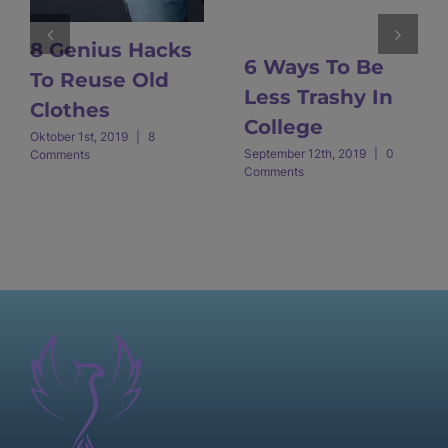
8 Genius Hacks
6 Ways To Be
To Reuse Old
Less Trashy In
Clothes
College
Oktober 1st, 2019
|
8
September 12th, 2019
|
0
Comments
Comments