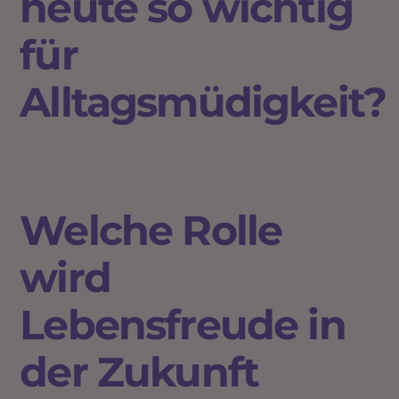
heute so wichtig
für
Alltagsmüdigkeit?
Welche Rolle
wird
Lebensfreude in
der Zukunft