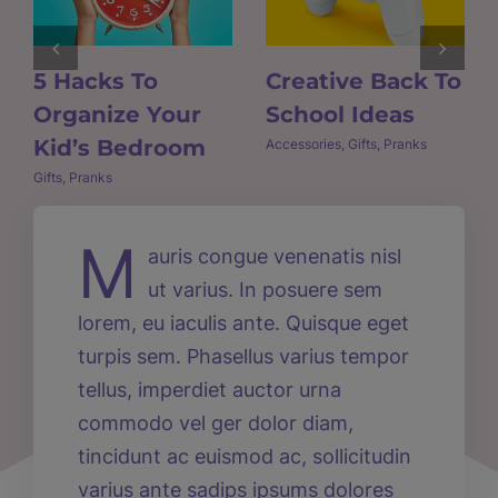
5 Hacks To
Creative Back To
Organize Your
School Ideas
Kid’s Bedroom
Accessories
,
Gifts
,
Pranks
Gifts
,
Pranks
M
auris congue venenatis nisl
ut varius. In posuere sem
lorem, eu iaculis ante. Quisque eget
turpis sem. Phasellus varius tempor
tellus, imperdiet auctor urna
commodo vel ger dolor diam,
tincidunt ac euismod ac, sollicitudin
varius ante sadips ipsums dolores