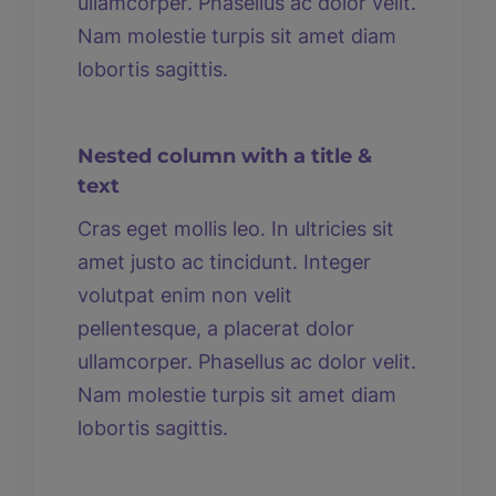
ullamcorper. Phasellus ac dolor velit.
Nam molestie turpis sit amet diam
lobortis sagittis.
Nested column with a title &
text
Cras eget mollis leo. In ultricies sit
amet justo ac tincidunt. Integer
volutpat enim non velit
pellentesque, a placerat dolor
ullamcorper. Phasellus ac dolor velit.
Nam molestie turpis sit amet diam
lobortis sagittis.