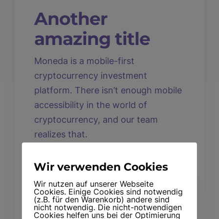
Another
amazing title
Moneda is a mobile-first
cryptocurrency investment
platform. There isn’t enough mobile
accessibility in the world of
cryptocurrency, and our team
realizes that.
Wir verwenden Cookies
Wir nutzen auf unserer Webseite
Cookies. Einige Cookies sind notwendig
(z.B. für den Warenkorb) andere sind
nicht notwendig. Die nicht-notwendigen
Cookies helfen uns bei der Optimierung